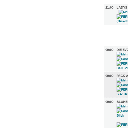
MUSIK (1)
21:00
LADYS
FILM (26)
AUSSTEL
09:00
DIE EV
09:00
PACK A
09:00
BLÜHE