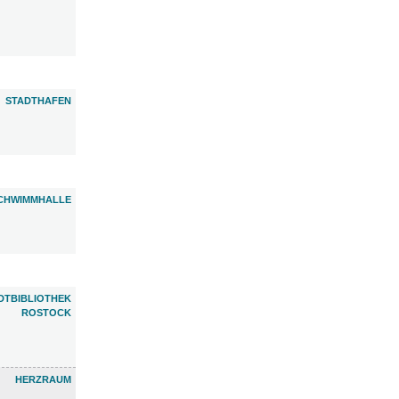
STADTHAFEN
CHWIMMHALLE
DTBIBLIOTHEK
ROSTOCK
HERZRAUM