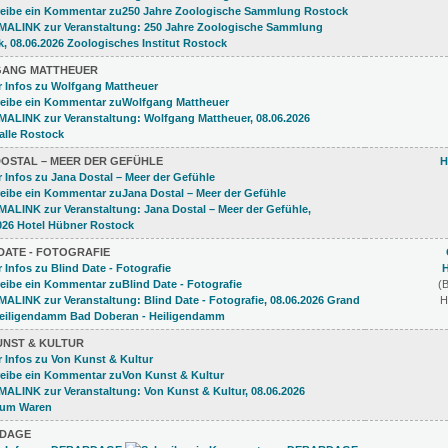
ANG MATTHEUER
DOSTAL – MEER DER GEFÜHLE
H
DATE - FOTOGRAFIE
(
H
UNST & KULTUR
DAGE