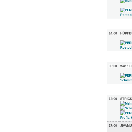
KINDER +
14:00
HÜPFB
SPORT (1
06:00
WASSE
DIVERSES
14:00
STRIC
17:00
JIVAM