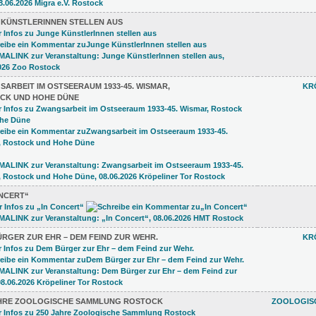
 KÜNSTLERINNEN STELLEN AUS
ARBEIT IM OSTSEERAUM 1933-45. WISMAR,
KR
CK UND HOHE DÜNE
ONCERT“
RGER ZUR EHR – DEM FEIND ZUR WEHR.
KR
AHRE ZOOLOGISCHE SAMMLUNG ROSTOCK
ZOOLOGISC