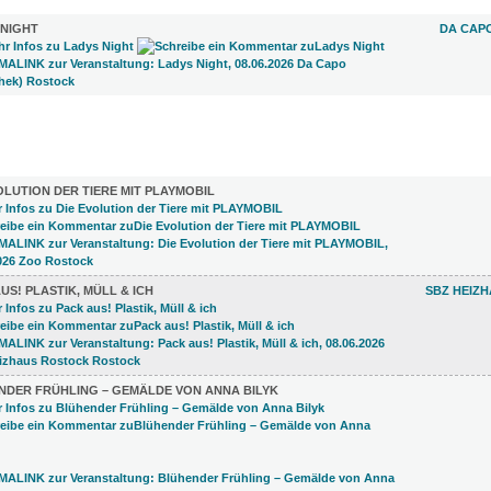
 NIGHT
DA CAPO
LUNGEN (13)
OLUTION DER TIERE MIT PLAYMOBIL
US! PLASTIK, MÜLL & ICH
SBZ HEIZ
NDER FRÜHLING – GEMÄLDE VON ANNA BILYK