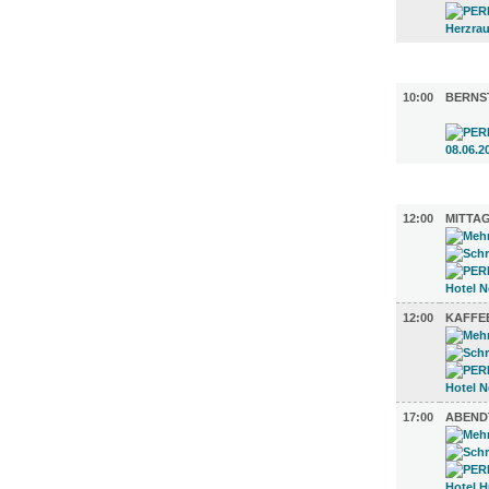
UMLAND (
10:00
BERNS
GASTRO (
12:00
MITTAG
12:00
KAFFE
17:00
ABEND