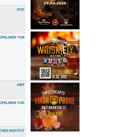
ZOO
ÖPELINER TOR
HMT
ÖPELINER TOR
HES INSTITUT