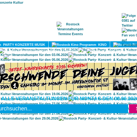
HOME
MAGAZIN
TERMINE
ADRESSEN
KONTA
PARTY KONZERTE MUSIK
KINO
LITERATUR
UMLAND
 ALLE VERANSTALTUNGEN FÜR MONTAG DEN 08.06.202