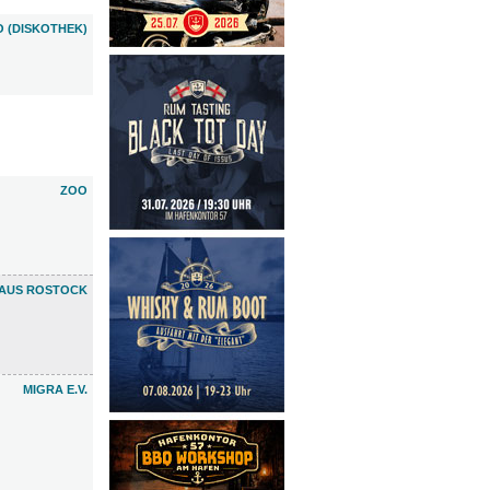
 (DISKOTHEK)
ZOO
HAUS ROSTOCK
MIGRA E.V.