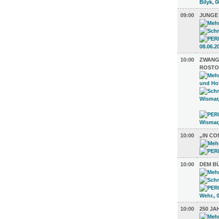
09:00
JUNGE
10:00
ZWANGS
ROSTO
10:00
„IN C
10:00
DEM BÜ
10:00
250 J