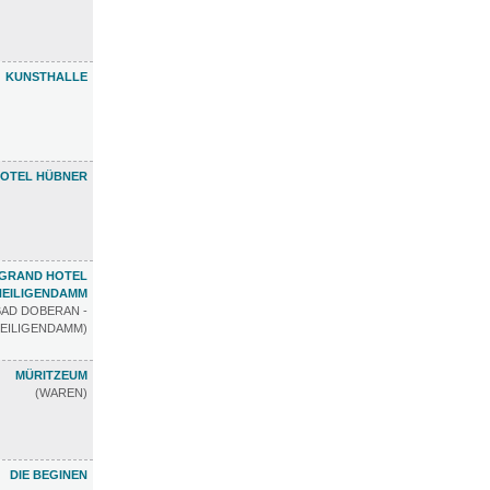
KUNSTHALLE
OTEL HÜBNER
GRAND HOTEL
HEILIGENDAMM
BAD DOBERAN -
EILIGENDAMM)
MÜRITZEUM
(WAREN)
DIE BEGINEN