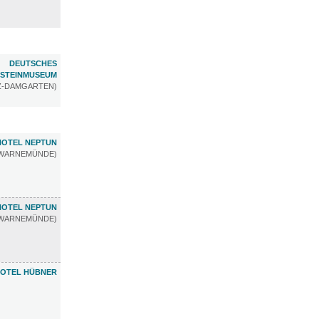
DEUTSCHES
STEINMUSEUM
TZ-DAMGARTEN)
HOTEL NEPTUN
WARNEMÜNDE)
HOTEL NEPTUN
WARNEMÜNDE)
OTEL HÜBNER