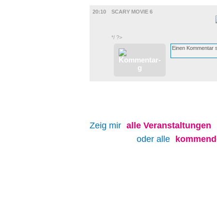
FILM
20:10
SCARY MOVIE 6
*/ ?>
Zeig mir
alle
Veranstaltungen
oder alle
kommende