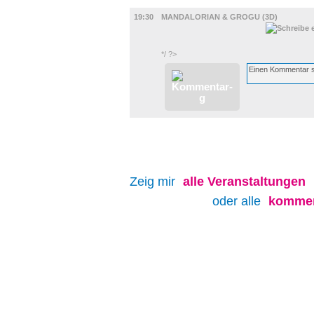
FILM
19:30
MANDALORIAN & GROGU (3D)
*/ ?>
Zeig mir
alle
Veranstaltungen
oder alle
kommen