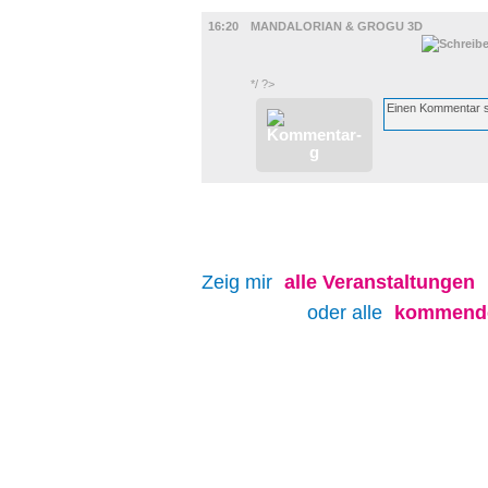
FILM
16:20
MANDALORIAN & GROGU 3D
*/ ?>
Zeig mir
alle
Veranstaltungen
oder alle
kommende