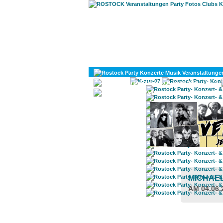
KULTUR
DIVERSES
MICHAE
AM 04.06