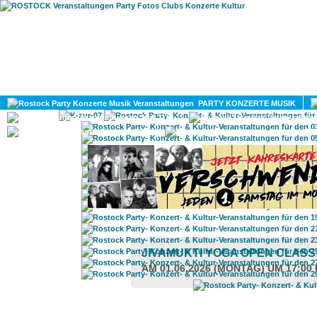
HOME
MAGAZIN
PARTY KONZERTE MUSIK
KULTUR
GAY
DIV
JIVAMUKTI YOGA OPEN CLAS
AM 01.06.2026 (MONTAG) UM 17:00