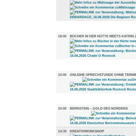
LITERATUR (1)
18:00
BÜCHER IN DER HÜTTE MEETS KATRIN 
DIVERSES (1)
10:00
ONLEIHE-SPRECHSTUNDE OHNE TERMI
UMLAND (4)
10:00
BERNSTEIN – GOLD DES NORDENS
14:30
KREATIVWORKSHOP