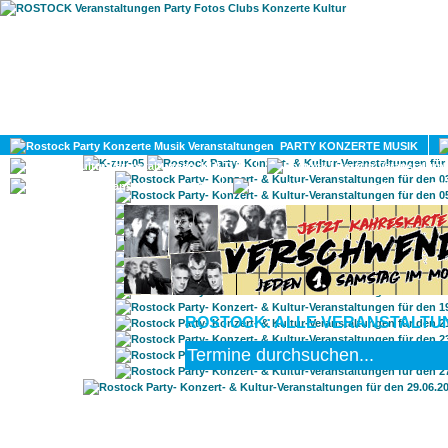
HOME
MAGAZIN
PARTY KONZERTE MUSIK
KULTUR
GAY
DIV
ROSTOCK: ALLE VERANSTALTUNG