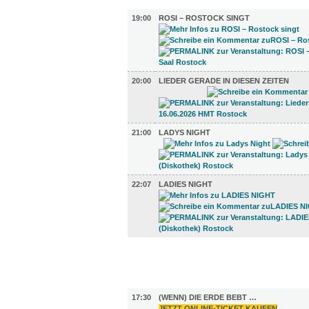
MUSIK (4)
19:00
ROSI – ROSTOCK SINGT
20:00
LIEDER GERADE IN DIESEN ZEITEN
21:00
LADYS NIGHT
22:07
LADIES NIGHT
FILM (38)
BÜHNE (2)
17:30
(WENN) DIE ERDE BEBT …
JETZT ONLINE-TICKET KAUFEN