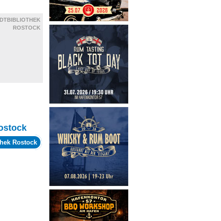
DTBIBLIOTHEK
ROSTOCK
ostock
thek Rostock