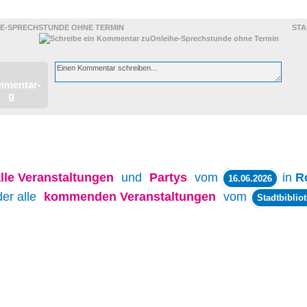
E-SPRECHSTUNDE OHNE TERMIN
STA
lle
Veranstaltungen
und
Partys
vom
in
R
16.06.2026
der alle
kommenden Veranstaltungen
vom
Stadtbiblio