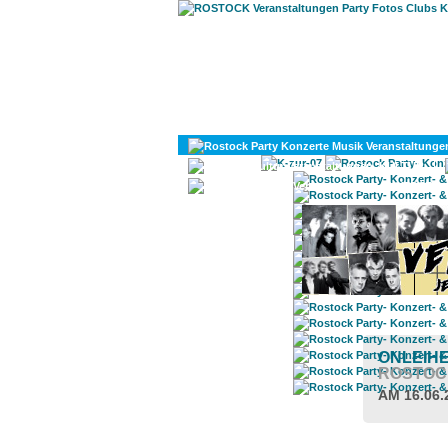
KULTUR
DIVERSES
ONLEIH
ROSTOC
AM 16.06.