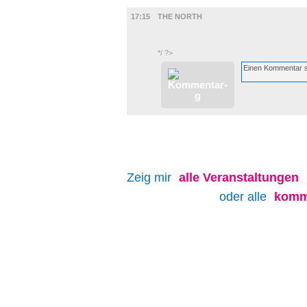
FILM
17:15
THE NORTH
*/ ?>
Zeig mir
alle
Veranstaltungen
oder alle
komm