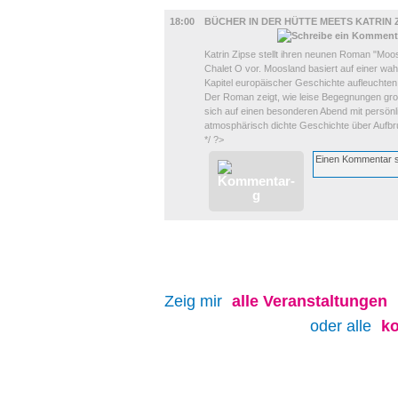
LITERATUR
18:00
BÜCHER IN DER HÜTTE MEETS KATRIN 
Katrin Zipse stellt ihren neunen Roman "Moos
Chalet O vor. Moosland basiert auf einer wa
Kapitel europäischer Geschichte aufleuchten
Der Roman zeigt, wie leise Begegnungen gr
sich auf einen besonderen Abend mit persönli
atmosphärisch dichte Geschichte über Aufbruc
*/ ?>
Zeig mir
alle
Veranstaltungen
oder alle
k