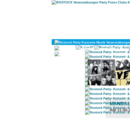
KULTUR
DIVERSES
MANDAL
AM 11.06