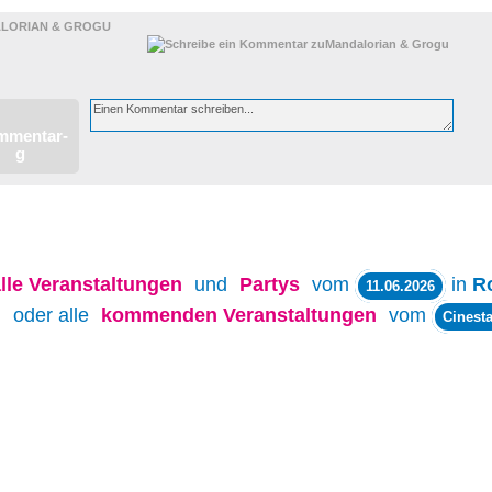
LORIAN & GROGU
lle
Veranstaltungen
und
Partys
vom
in
R
11.06.2026
oder alle
kommenden Veranstaltungen
vom
Cinesta