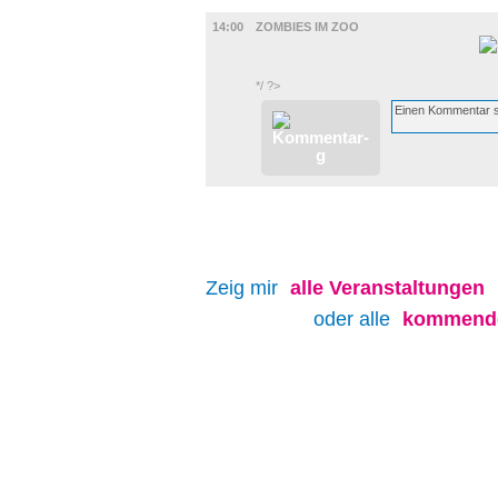
FILM
14:00
ZOMBIES IM ZOO
*/ ?>
Zeig mir
alle
Veranstaltungen
oder alle
kommende