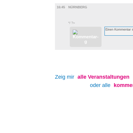
FILM
16:45
NÜRNBERG
*/ ?>
Zeig mir
alle
Veranstaltungen
oder alle
kommen