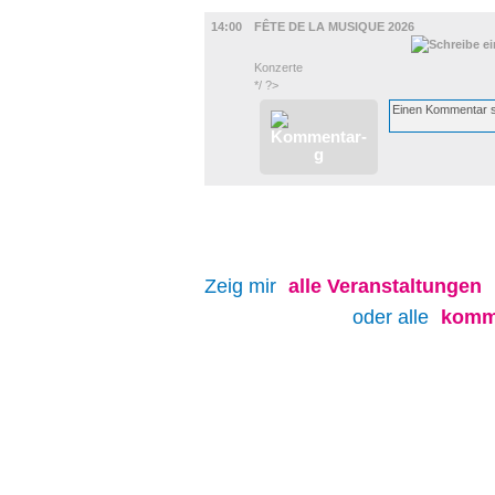
MUSIK
14:00
FÊTE DE LA MUSIQUE 2026
Konzerte
*/ ?>
Zeig mir
alle
Veranstaltungen
oder alle
komm