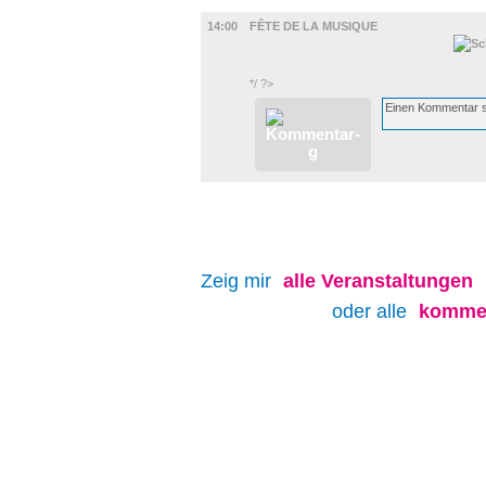
MUSIK
14:00
FÊTE DE LA MUSIQUE
*/ ?>
Zeig mir
alle
Veranstaltungen
oder alle
kommen