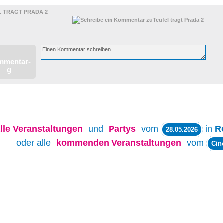
L TRÄGT PRADA 2
lle
Veranstaltungen
und
Partys
vom
in
R
28.05.2026
oder alle
kommenden Veranstaltungen
vom
Cin