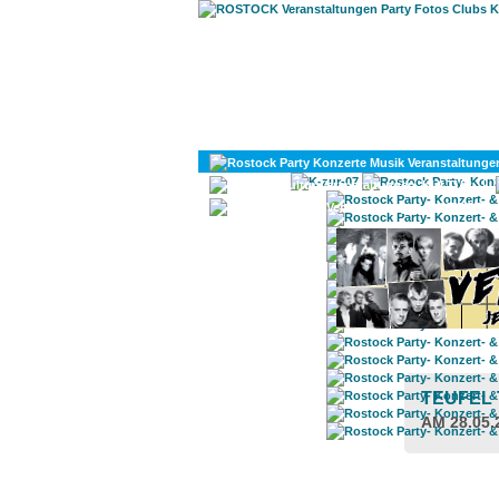
KULTUR
DIVERSES
TEUFEL
AM 28.05