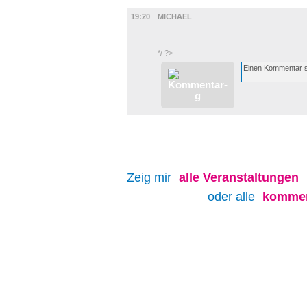
FILM
19:20
MICHAEL
*/ ?>
Zeig mir
alle
Veranstaltungen
oder alle
kommen