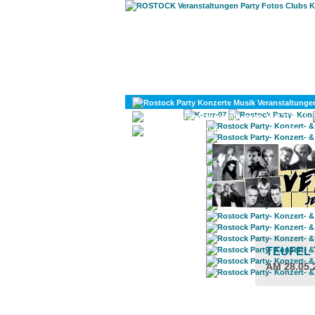
KULTUR
DIVERSES
TEUFEL
AM 28.05