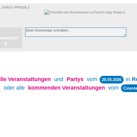
L TRÄGT PRADA 2
lle
Veranstaltungen
und
Partys
vom
in
R
28.05.2026
oder alle
kommenden Veranstaltungen
vom
Cinesta