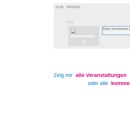
FILM
13:40
MICHAEL
*/ ?>
Zeig mir
alle
Veranstaltungen
oder alle
kommen