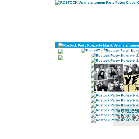
KULTUR
DIVERSES
VORLES
AM 01.06