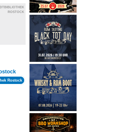
DTBIBLIOTHEK
ROSTOCK
ostock
thek Rostock