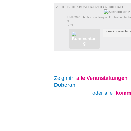
UMLAND
20:00
BLOCKBUSTER-FREITAG: MICHAEL
USA 2026, R: Antoine Fuqua, D: Jaafar Jackso
6
*/ ?>
Zeig mir
alle
Veranstaltungen
Doberan
oder alle
komme