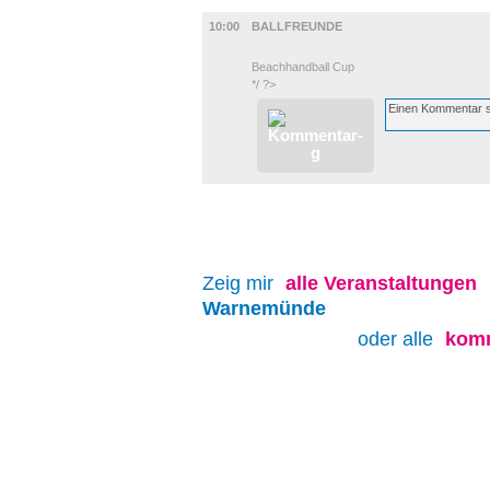
SPORT
10:00
BALLFREUNDE
Beachhandball Cup
*/ ?>
Zeig mir
alle
Veranstaltungen
Warnemünde
oder alle
komm