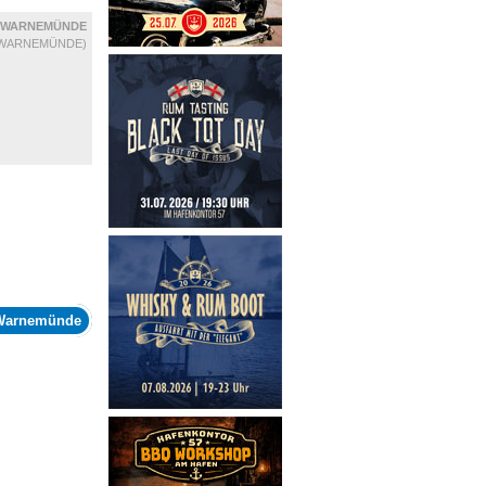
WARNEMÜNDE
WARNEMÜNDE)
Warnemünde