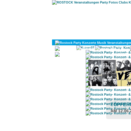
KULTUR
DIVERSES
TÖPFE
AM 12.06.