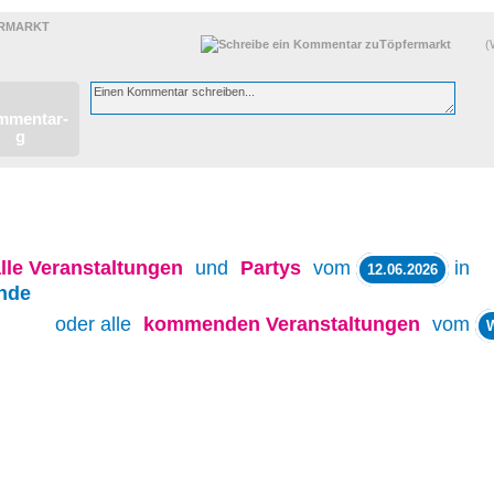
RMARKT
(
lle
Veranstaltungen
und
Partys
vom
in
12.06.2026
nde
oder alle
kommenden Veranstaltungen
vom