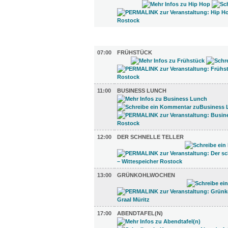
GASTRO (12)
07:00
FRÜHSTÜCK
11:00
BUSINESS LUNCH
12:00
DER SCHNELLE TELLER
13:00
GRÜNKOHLWOCHEN
17:00
ABENDTAFEL(N)