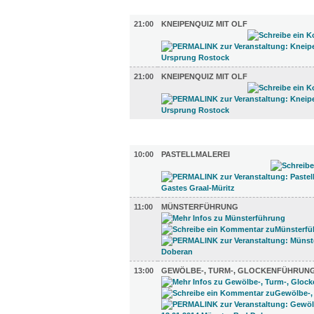
DIVERSES (2)
21:00
KNEIPENQUIZ MIT OLF
21:00
KNEIPENQUIZ MIT OLF
UMLAND (4)
10:00
PASTELLMALEREI
11:00
MÜNSTERFÜHRUNG
13:00
GEWÖLBE-, TURM-, GLOCKENFÜHRUN