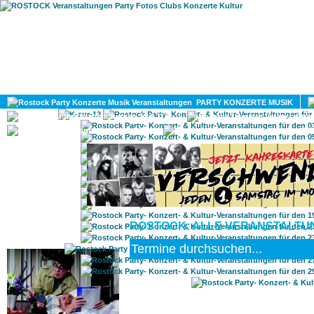
HOME
MAGAZIN
PARTY KONZERTE MUSIK
KULTUR
GAY
DIV
ROSTOCK: ALLE VERANSTALTUN
ROSTOCK TAGESTIPP