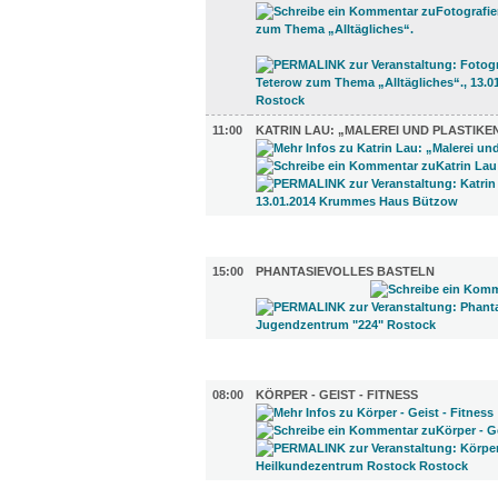
11:00
KATRIN LAU: „MALEREI UND PLASTIKE
KINDER + ELTERN (1)
15:00
PHANTASIEVOLLES BASTELN
SPORT (1)
08:00
KÖRPER - GEIST - FITNESS