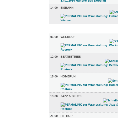
14:00
EISBAHN
TV UND RADIO (5)
06:00
WECKRUF
12:00
BEATBETRIEB
15:00
HOMERUN
19:00
JAZZ & BLUES
21:00
HIP HOP