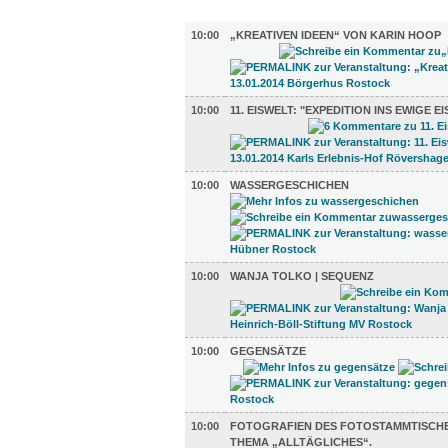
AUSSTELLUNGEN (7)
10:00
„KREATIVEN IDEEN“ VON KARIN HOOP
10:00
11. EISWELT: "EXPEDITION INS EWIGE EI
10:00
WASSERGESCHICHEN
10:00
WANJA TOLKO | SEQUENZ
10:00
GEGENSÄTZE
10:00
FOTOGRAFIEN DES FOTOSTAMMTISCH
THEMA „ALLTÄGLICHES“.