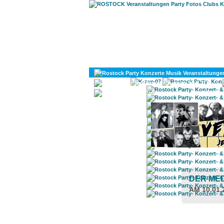
KULTUR
DIVERSES
DER ME
AM 10.01.