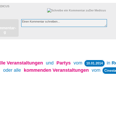
EDICUS
lle
Veranstaltungen
und
Partys
vom
in
R
10.01.2014
oder alle
kommenden Veranstaltungen
vom
Cinesta