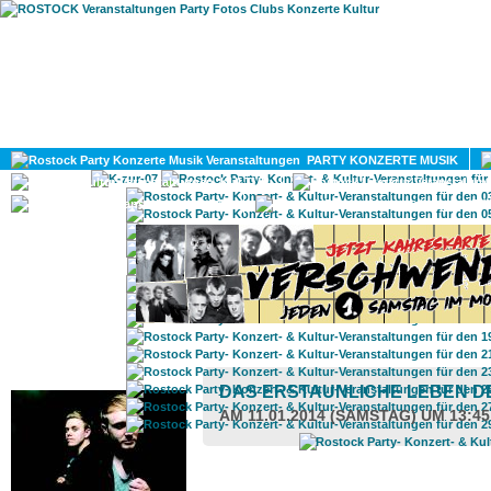
HOME
MAGAZIN
PARTY KONZERTE MUSIK
KULTUR
GAY
DIV
ROSTOCK TAGESTIPP
DAS ERSTAUNLICHE LEBEN D
AM 11.01.2014 (SAMSTAG) UM 13:4