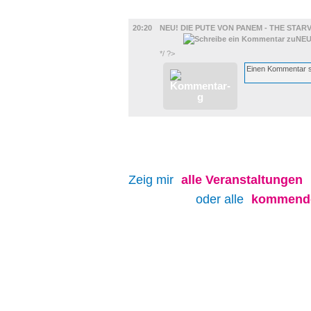
FILM
20:20
NEU! DIE PUTE VON PANEM - THE STAR
*/ ?>
Zeig mir
alle
Veranstaltungen
oder alle
kommende