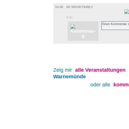
FILM
10:45
5D SHOW FAMILY
*/ ?>
Zeig mir
alle
Veranstaltungen
Warnemünde
oder alle
komme