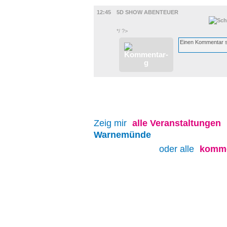
FILM
12:45
5D SHOW ABENTEUER
*/ ?>
Zeig mir
alle
Veranstaltungen
Warnemünde
oder alle
komme