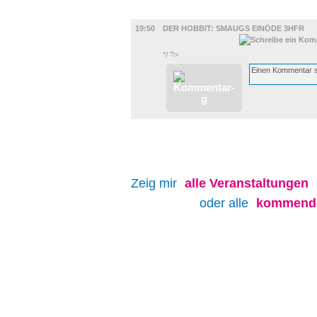
FILM
19:50
DER HOBBIT: SMAUGS EINÖDE 3HFR
*/ ?>
Zeig mir
alle
Veranstaltungen
oder alle
kommende