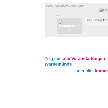
FILM
16:45
5D SHOW UNIVERSUM
*/ ?>
Zeig mir
alle
Veranstaltungen
Warnemünde
oder alle
komme