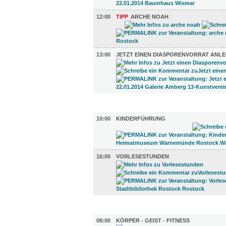
12:00
TIPP
ARCHE NOAH
13:00
JETZT EINEN DIASPORENVORRAT ANL
KINDER + ELTERN (2)
10:00
KINDERFÜHRUNG
16:00
VORLESESTUNDEN
SPORT (5)
08:00
KÖRPER - GEIST - FITNESS