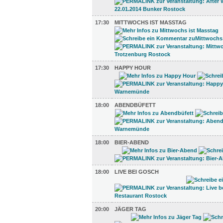
17:30
MITTWOCHS IST MASSTAG
17:30
HAPPY HOUR
18:00
ABENDBÜFETT
18:00
BIER-ABEND
18:00
LIVE BEI GOSCH
20:00
JÄGER TAG