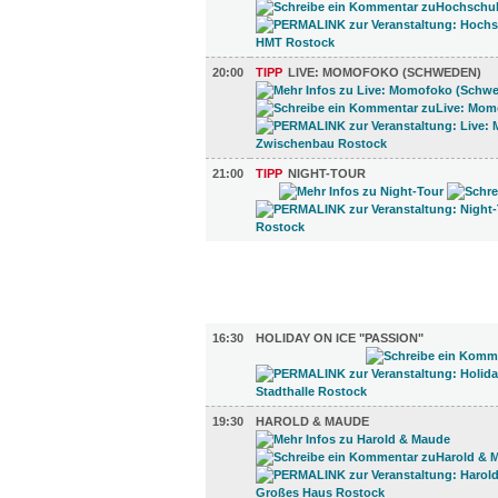
20:00
TIPP
LIVE: MOMOFOKO (SCHWEDEN)
21:00
TIPP
NIGHT-TOUR
FILM (62)
BÜHNE (2)
16:30
HOLIDAY ON ICE "PASSION"
19:30
HAROLD & MAUDE