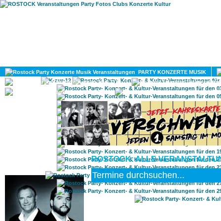
HOME
MAGAZIN
PARTY KONZERTE MUSIK
KULTUR
GAY
DIV
ROSTOCK: ALLE VERANSTALTUN
ROSTOCK TAGESTIPP