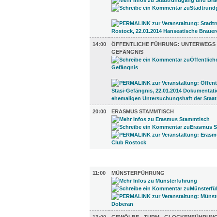
14:00
ÖFFENTLICHE FÜHRUNG: UNTERWEGS I
GEFÄNGNIS
20:00
ERASMUS STAMMTISCH
UMLAND (5)
11:00
MÜNSTERFÜHRUNG