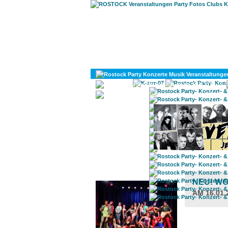
KULTUR
DIVERSES
ROSTOCK TAGESTIPP
NEU! WO
AM 16.01