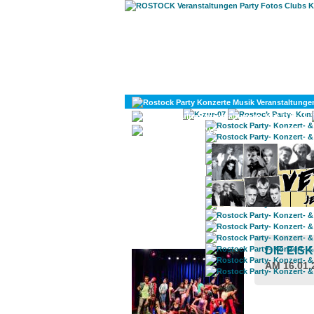
KULTUR
DIVERSES
ROSTOCK TAGESTIPP
DIE EIS
AM 16.01