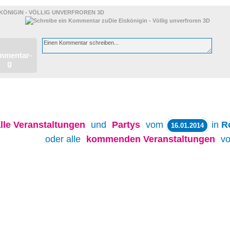
SKÖNIGIN - VÖLLIG UNVERFROREN 3D
lle
Veranstaltungen
und
Partys
vom
in
R
16.01.2014
oder alle
kommenden Veranstaltungen
v