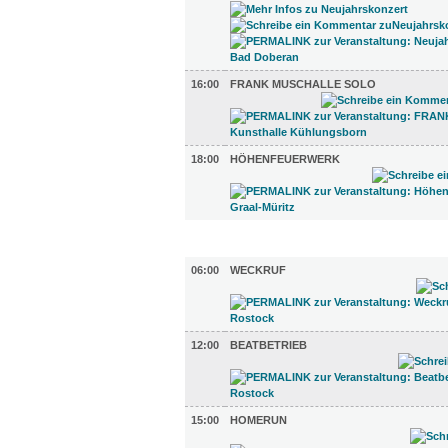
16:00
FRANK MUSCHALLE SOLO
18:00
HÖHENFEUERWERK
TV UND RADIO (5)
06:00
WECKRUF
12:00
BEATBETRIEB
15:00
HOMERUN