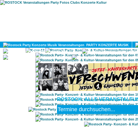
HOME
MAGAZIN
PARTY KONZERTE MUSIK
KULTUR
GAY
DIV
ROSTOCK: ALLE VERANSTALTUN