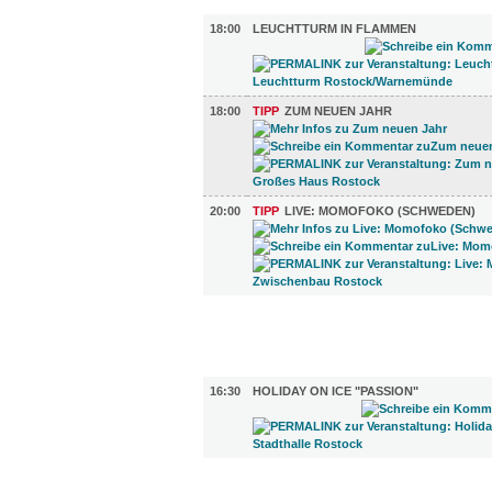
MUSIK (3)
18:00
LEUCHTTURM IN FLAMMEN
18:00
TIPP
ZUM NEUEN JAHR
20:00
TIPP
LIVE: MOMOFOKO (SCHWEDEN)
FILM (59)
BÜHNE (1)
16:30
HOLIDAY ON ICE "PASSION"
AUSSTELLUNGEN (26)