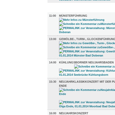
UMLAND (7)
11:00
MÜNSTERFÜHRUNG
13:00
GEWÖLBE-, TURM-, GLOCKENFÜHRUN
14:00
KÜHLUNGSBORNER NEUJAHRSBADEN
15:30
NEUJAHRKLASSIKKONZERT MIT DER PI
ENDE
16:00
NEUJAHRSKONZERT