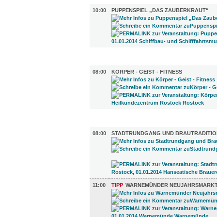
10:00
PUPPENSPIEL „DAS ZAUBERKRAUT“
SPORT (1)
08:00
KÖRPER - GEIST - FITNESS
DIVERSES (2)
08:00
STADTRUNDGANG UND BRAUTRADITIO
11:00
TIPP
WARNEMÜNDER NEUJAHRSMARK