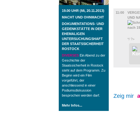
AUSSTEL
19.00 UHR (Mi, 20.11.2013)
11:00
VERGE
MACHT UND OHNMACHT
UND NA
DOKUMENTATIONS- UND
GEDENKSTÄTTE IN DER
EHEMALIGEN
UNTERSUCHUNGSHAFT
*/ ?>
DER STAATSSICHERHEIT
ROSTOCK
DIVERSES
Ein Abend zu der
Geschichte der
Staatssicherheit in Rostock
steht auf dem Programm. Zu
Beginn wird ein Film
vorgeführt, der
anschliessend in einer
Podiumsdiskussion
Zeig mir
a
besprochen werden darf.
Mehr Infos...