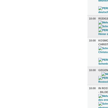
10:00
RÜDIG
10:00
KOSMO
CHRIS
10:00
GEGEN
10:00
IN RO
- BIL