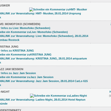
USIKER
IVE: MOMOFOKO (SCHWEDEN)
RISTINA JUNG
AZZ JAM SESSION
-NIGHT
(
TUDENTENPARTY