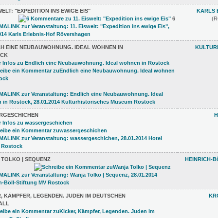
SWELT: "EXPEDITION INS EWIGE EIS"
KARLS 
6
(
CH EINE NEUBAUWOHNUNG. IDEAL WOHNEN IN
KULTUR
CK
RGESCHICHEN
H
 TOLKO | SEQUENZ
HEINRICH-B
, KÄMPFER, LEGENDEN. JUDEN IM DEUTSCHEN
KR
LL