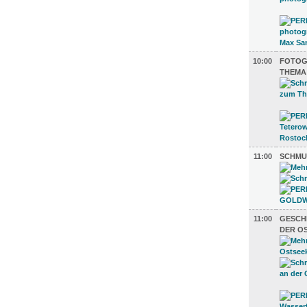
10:00
FOTOG
THEMA
11:00
SCHMUC
11:00
GESCH
DER O