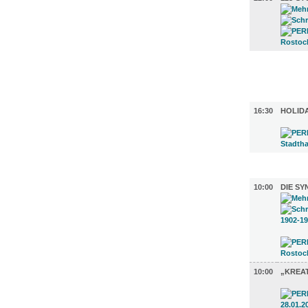
FILM (59)
BÜHNE (1
16:30
HOLIDA
AUSSTEL
10:00
DIE SY
10:00
„KREAT