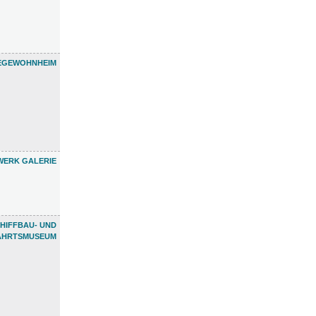
EGEWOHNHEIM
ERK GALERIE
HIFFBAU- UND
AHRTSMUSEUM