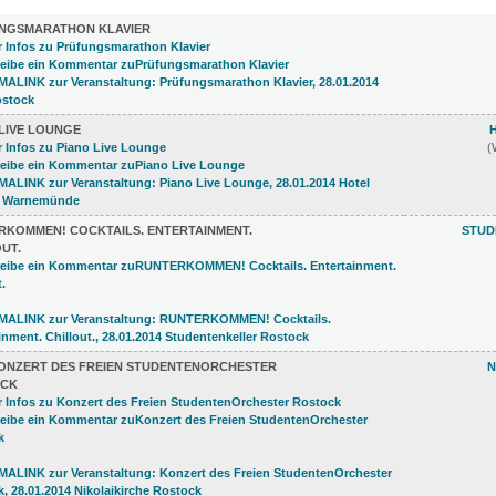
)
NGSMARATHON KLAVIER
LIVE LOUNGE
(
RKOMMEN! COCKTAILS. ENTERTAINMENT.
STUD
UT.
ONZERT DES FREIEN STUDENTENORCHESTER
N
CK