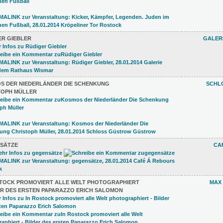
ER GIEBLER
GALERI
S DER NIEDERLÄNDER DIE SCHENKUNG
SCHL
TOPH MÜLLER
SÄTZE
CA
STOCK PROMOVIERT ALLE WELT PHOTOGRAPHIERT
MAX
DER DES ERSTEN PAPARAZZO ERICH SALOMON