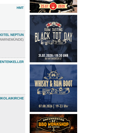
HMT
HOTEL NEPTUN
WARNEMÜNDE)
ENTENKELLER
IKOLAIKIRCHE