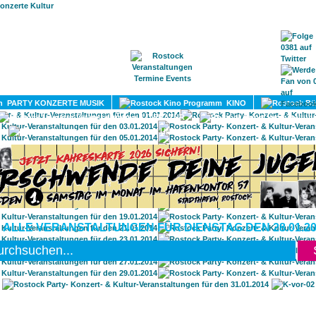
HOME
MAGAZIN
TERMINE
ADRESSEN
KONTA
PARTY KONZERTE MUSIK
KINO
LITERATUR
UMLAND
 ALLE VERANSTALTUNGEN FÜR DIENSTAG DEN 28.01.20