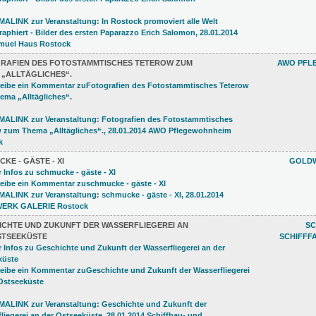
RAFIEN DES FOTOSTAMMTISCHES TETEROW ZUM
AWO PFL
 „ALLTÄGLICHES“.
KE - GÄSTE - XI
GOLDW
ICHTE UND ZUKUNFT DER WASSERFLIEGEREI AN
SC
STSEEKÜSTE
SCHIFFF