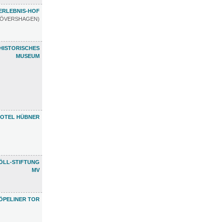
ERLEBNIS-HOF
RÖVERSHAGEN)
HISTORISCHES
MUSEUM
OTEL HÜBNER
ÖLL-STIFTUNG
MV
ÖPELINER TOR