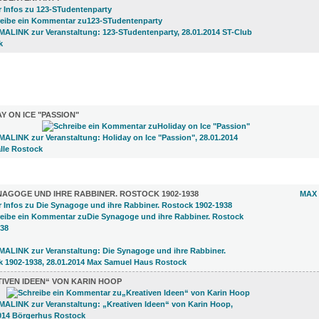
)
Y ON ICE "PASSION"
LUNGEN (23)
NAGOGE UND IHRE RABBINER. ROSTOCK 1902-1938
MAX
IVEN IDEEN“ VON KARIN HOOP