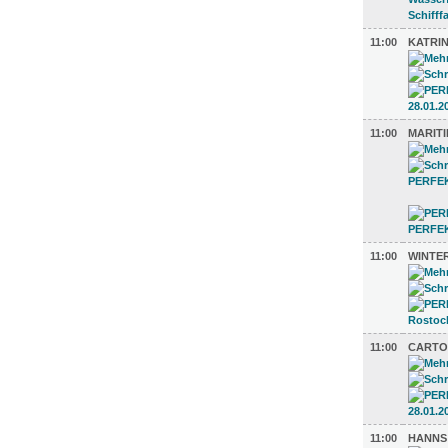
11:00
KATRIN
11:00
MARITI
11:00
WINTE
11:00
CARTO
11:00
HANNS