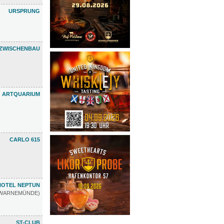
URSPRUNG
ZWISCHENBAU
ARTQUARIUM
CARLO 615
HOTEL NEPTUN
WARNEMÜNDE)
ST-CLUB