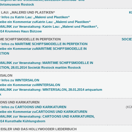
 LAU: „MALEREI UND PLASTIKEN“
K
ME SCHIFFSMODELLE IN PERFEKTION
SOCI
RSALON
ONS UND KARIKATUREN
(K
 EISLER UND DAS HOLLYWOODER LIEDERBUCH