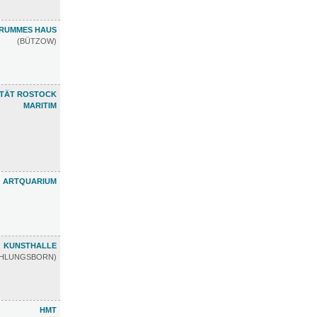
RUMMES HAUS
(BÜTZOW)
ETÄT ROSTOCK
MARITIM
ARTQUARIUM
KUNSTHALLE
ÜHLUNGSBORN)
HMT