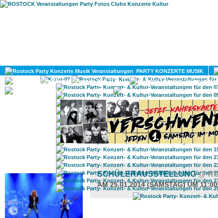
HOME
MAGAZIN
PARTY KONZERTE MUSIK
KULTUR
GAY
DIV
ROSTOCK TAGESTIPP
SCHÜLERAUSSTELLUNG
@ R
AM 25.01.2014 (SAMSTAG) UM 11:0