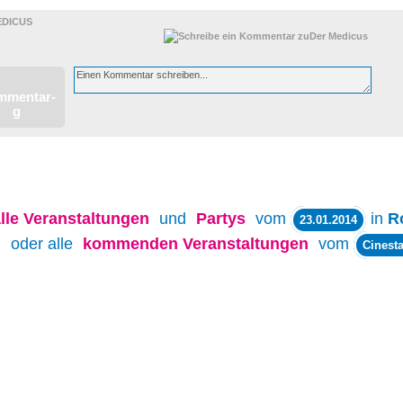
EDICUS
lle
Veranstaltungen
und
Partys
vom
in
R
23.01.2014
oder alle
kommenden Veranstaltungen
vom
Cinesta