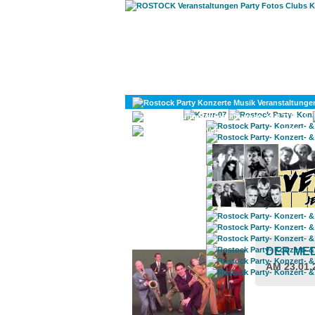
KULTUR
DIVERSES
ROSTOCK TAGESTIPP
DER ME
AM 23.01