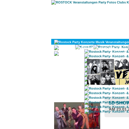
KULTUR
DIVERSES
ROSTOCK TAGESTIPP
5D SHO
AM 23.01