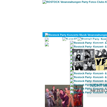
KULTUR
DIVERSES
ROSTOCK TAGESTIPP
NICHT M
AM 23.01