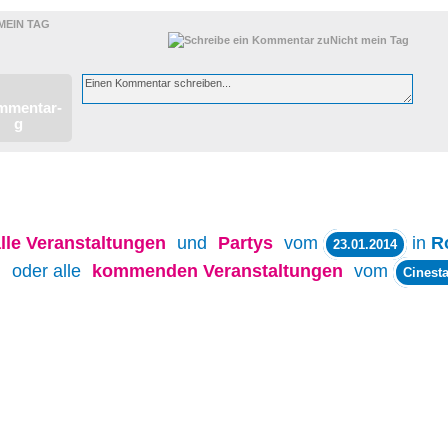
MEIN TAG
lle
Veranstaltungen
und
Partys
vom
in
R
23.01.2014
oder alle
kommenden Veranstaltungen
vom
Cinesta