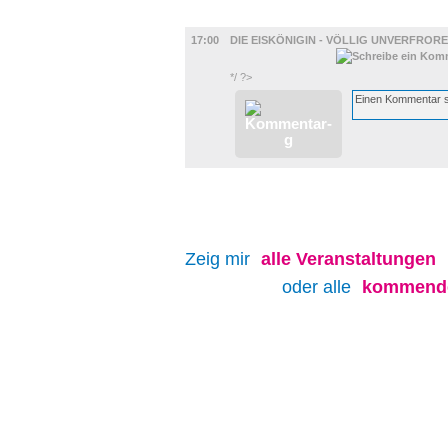
FILM
17:00
DIE EISKÖNIGIN - VÖLLIG UNVERFROR
*/ ?>
Zeig mir
alle
Veranstaltungen
oder alle
kommende