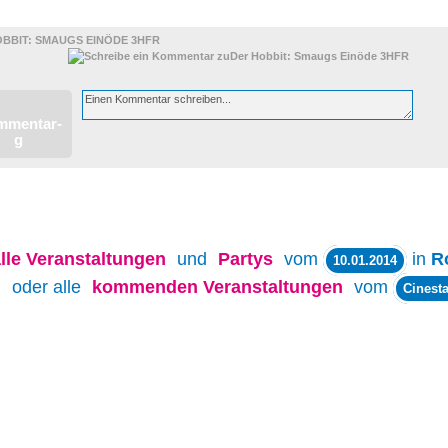
BBIT: SMAUGS EINÖDE 3HFR
lle
Veranstaltungen
und
Partys
vom
in
R
10.01.2014
oder alle
kommenden Veranstaltungen
vom
Cinesta