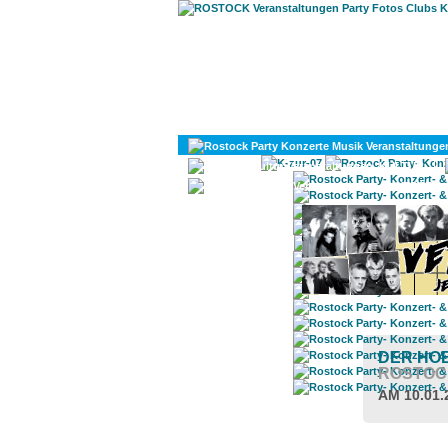
KULTUR
DIVERSES
DER HOB
ROSTOC
AM 10.01.