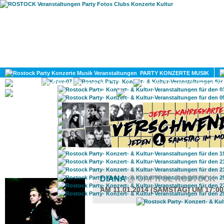
HOME
MAGAZIN
PARTY KONZERTE MUSIK
KULTUR
GAY
DIV
ROSTOCK TAGESTIPP
DIANA
@ CAPITOL ROSTOCK
AM 11.01.2014 (SAMSTAG) UM 17:0