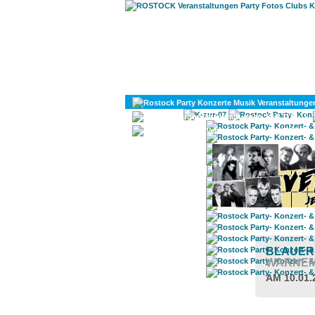
KULTUR
DIVERSES
BLAUER
WARNE
AM 10.01.