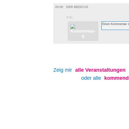
FILM
20:00
DER MEDICUS
*/ ?>
Zeig mir
alle
Veranstaltungen
oder alle
kommende