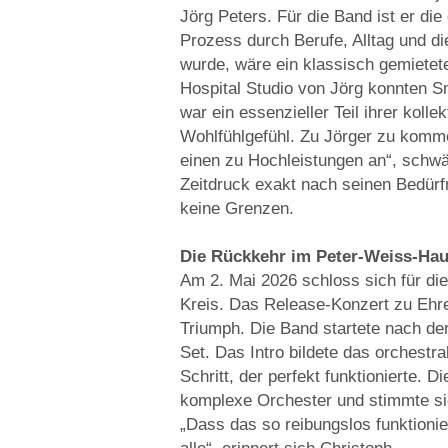
Jörg Peters. Für die Band ist er di
Prozess durch Berufe, Alltag und d
wurde, wäre ein klassisch gemietet
Hospital Studio von Jörg konnten S
war ein essenzieller Teil ihrer koll
Wohlfühlgefühl. Zu Jörger zu komme
einen zu Hochleistungen an“, schw
Zeitdruck exakt nach seinen Bedürfn
keine Grenzen.
Die Rückkehr im Peter-Weiss-Ha
Am 2. Mai 2026 schloss sich für d
Kreis. Das Release-Konzert zu Ehr
Triumph. Die Band startete nach de
Set. Das Intro bildete das orchestr
Schritt, der perfekt funktionierte. 
komplexe Orchester und stimmte sic
„Dass das so reibungslos funktionie