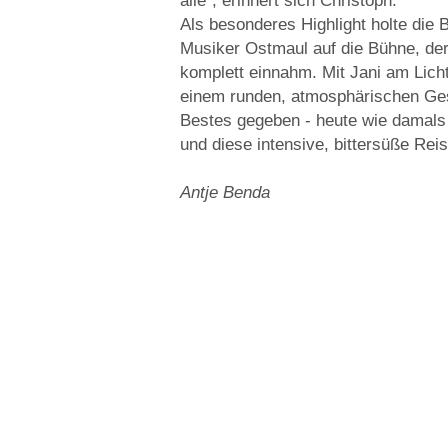
alle“, erinnert sich Christoph.
Als besonderes Highlight holte die 
Musiker Ostmaul auf die Bühne, de
komplett einnahm. Mit Jani am Lich
einem runden, atmosphärischen Ges
Bestes gegeben - heute wie damals
und diese intensive, bittersüße Reis
Antje Benda