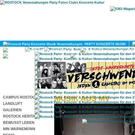
HOME
MAGAZIN
PARTY KONZERTE MUSIK
KULTUR
GAY
DIV
MUSIK AUS MV
CAMPUS ROSTOCK
LANDLUFT
GALERIEN
ROSTOCK HERITAGE
BEWUSST LEBEN
MIN WARNEMÜNN