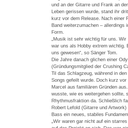
und an der Gitarre und Frank an d
Leben gerissen wurde, stand ihr dr
kurz vor dem Release. Nach einer P
Band weiterzumachen – allerdings i
Form.
„Musik ist sehr wichtig für uns. Wir
war uns als Hobby extrem wichtig. 
uns gewesen“, so Sänger Tom.
Die Jahre danach glichen einer Ody
(Gründungsmitglied der Crushing 
Til das Schlagzeug, während in den
Songs gefeilt wurde. Doch kurz vor 
Marcel aus familiären Gründen aus. 
wusste, wie es weitergehen sollte, 
Rhythmusfraktion da. Schließlich f
Robert Lefold (Gitarre und Artwork
Bass ein neues, stabiles Fundamen
„Wir waren gar nicht auf ein starre