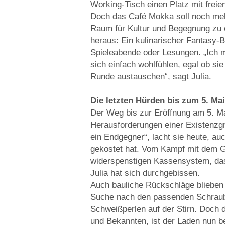
Working-Tisch einen Platz mit fre
Doch das Café Mokka soll noch mehr 
Raum für Kultur und Begegnung zu ö
heraus: Ein kulinarischer Fantasy-
Spieleabende oder Lesungen. „Ich 
sich einfach wohlfühlen, egal ob sie
Runde austauschen“, sagt Julia.
Die letzten Hürden bis zum 5. Mai
Der Weg bis zur Eröffnung am 5. Mai
Herausforderungen einer Existenzgr
ein Endgegner“, lacht sie heute, au
gekostet hat. Vom Kampf mit dem G
widerspenstigen Kassensystem, das 
Julia hat sich durchgebissen.
Auch bauliche Rückschläge blieben 
Suche nach den passenden Schrauben
Schweißperlen auf der Stirn. Doch 
und Bekannten, ist der Laden nun be