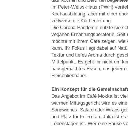
das Kochen und Bewirten begleitete 
im Peter-Weiss-Haus (PWH) vertief
Kochausbildung, aber mit einer eno
zeitweise die Küchenleitung.
Die Corona-Pandemie nutzte sie schl
veganen Ernährungsberaterin. Seit 
möchte mit ihrem Café zeigen, wie 
kann. Ihr Fokus liegt dabei auf Nat
Textur und tiefes Aroma durch ges
Mittelpunkt. Es geht ihr nicht um k
hausgemachtes Essen, das jedem s
Fleischliebhaber.
Ein Konzept für die Gemeinschaf
Das Angebot im Café Mokka ist vie
warmen Mittagsgericht wird es ein
Sandwiches, Salate oder Wraps geb
und Platz für Feiern an. Julia ist es
Lebenslagen ist. Wer eine Pause v