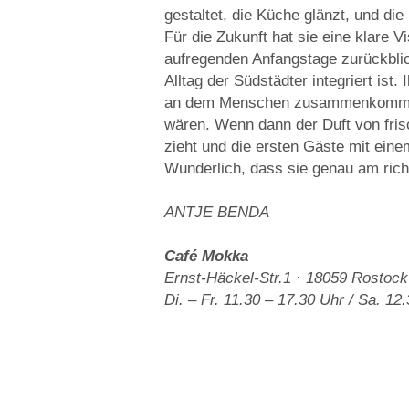
gestaltet, die Küche glänzt, und di
Für die Zukunft hat sie eine klare V
aufregenden Anfangstage zurückblic
Alltag der Südstädter integriert ist.
an dem Menschen zusammenkommen, 
wären. Wenn dann der Duft von fri
zieht und die ersten Gäste mit eine
Wunderlich, dass sie genau am ric
ANTJE BENDA
Café Mokka
Ernst-Häckel-Str.1 · 18059 Rostock
Di. – Fr. 11.30 – 17.30 Uhr / Sa. 12