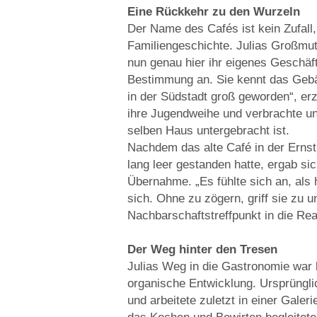
Eine Rückkehr zu den Wurzeln
Der Name des Cafés ist kein Zufall
Familiengeschichte. Julias Großmut
nun genau hier ihr eigenes Geschäft e
Bestimmung an. Sie kennt das Gebäud
in der Südstadt groß geworden“, erz
ihre Jugendweihe und verbrachte un
selben Haus untergebracht ist.
Nachdem das alte Café in der Ernst
lang leer gestanden hatte, ergab si
Übernahme. „Es fühlte sich an, als 
sich. Ohne zu zögern, griff sie zu
Nachbarschaftstreffpunkt in die Rea
Der Weg hinter den Tresen
Julias Weg in die Gastronomie war 
organische Entwicklung. Ursprüngli
und arbeitete zuletzt in einer Gale