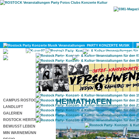
HOME
MAGAZIN
PARTY KONZERTE MUSIK
KULTUR
GAY
DIV
HEIMATHAFEN
CAMPUS ROSTOCK
LANDLUFT
GALERIEN
ROSTOCK HERITAGE
BEWUSST LEBEN
MIN WARNEMÜNN