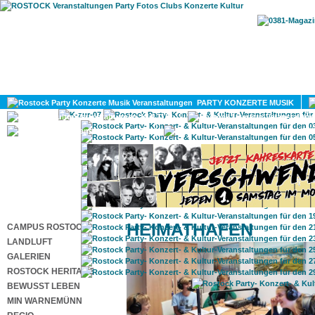
HOME
MAGAZIN
PARTY KONZERTE MUSIK
KULTUR
GAY
DIV
HEIMATHAFEN
CAMPUS ROSTOCK
LANDLUFT
GALERIEN
ROSTOCK HERITAGE
BEWUSST LEBEN
MIN WARNEMÜNN